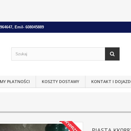
964647, Emil- 608045889
MY PŁATNOŚCI
KOSZTY DOSTAWY
KONTAKT I DOJAZD
WYPRZEDAŻ!
PIASTA KK088