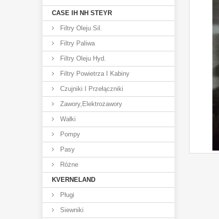
CASE IH NH STEYR
Filtry Oleju Sil.
Filtry Paliwa
Filtry Oleju Hyd.
Filtry Powietrza I Kabiny
Czujniki I Przełączniki
Zawory,elektrozawory
Wałki
Pompy
Pasy
Różne
KVERNELAND
Pługi
Siewniki