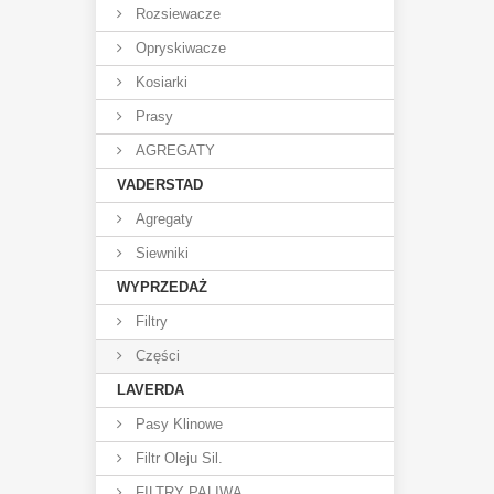
Rozsiewacze
Opryskiwacze
Kosiarki
Prasy
AGREGATY
VADERSTAD
Agregaty
Siewniki
WYPRZEDAŻ
Filtry
Części
LAVERDA
Pasy Klinowe
Filtr Oleju Sil.
FILTRY PALIWA