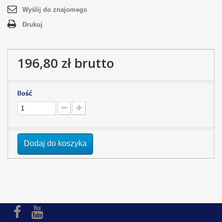
Wyślij do znajomego
Drukuj
196,80 zł
brutto
Ilość
Dodaj do koszyka