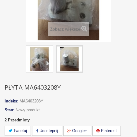
Zobacz większe
PŁYTA MA6403208Y
Indeks:
MA6403208Y
Stan:
Nowy produkt
2
Przedmioty
Tweetuj
Udostępnij
Google+
Pinterest