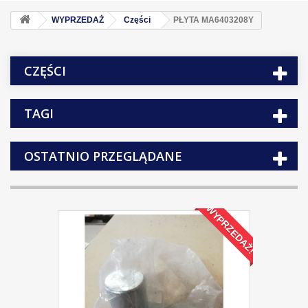
WYPRZEDAŻ
Części
PŁYTA MA6403208Y
CZĘŚCI
TAGI
OSTATNIO PRZEGLĄDANE
WYPRZEDAŻ!