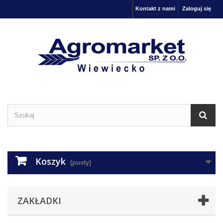
Kontakt z nami
Zaloguj się
Koszyk
(pusty)
ZAKŁADKI